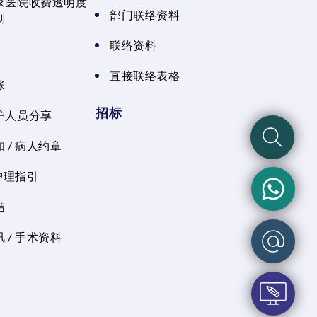
家医院收费透明度
部门联络资料
划
联络资料
直接联络表格
张
招标
护人员分享
 / 病人约章
 护理指引
结
 / 手术资料