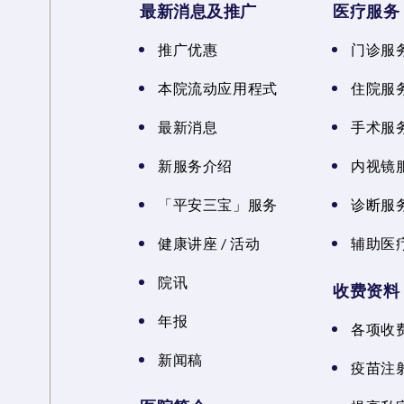
最新消息及推广
医疗服务
推广优惠
门诊服
本院流动应用程式
住院服
最新消息
手术服
新服务介绍
内视镜
「平安三宝」服务
诊断服
健康讲座 / 活动
辅助医
院讯
收费资料
年报
各项收
新闻稿
疫苗注