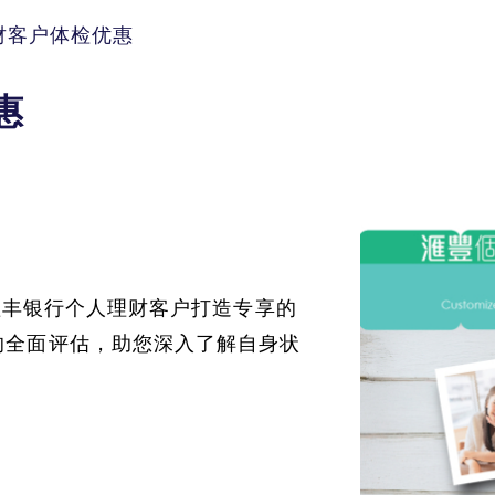
财客户体检优惠
惠
为滙丰银行个人理财客户打造专享的
的全面评估，助您深入了解自身状