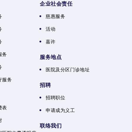
企业社会责任
务
慈惠服务
务
活动
务
嘉许
服务
服务地点
务
医院及分区门诊地址
疗服务
招聘
招聘职位
费表
申请成为义工
射
联络我们