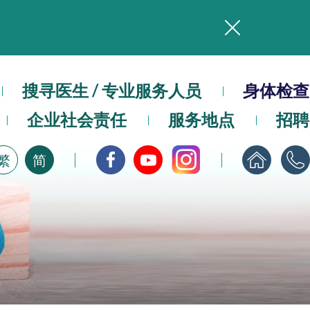
务
本院在暴雨或台风警告信号 (包括黑色暴雨及8号或以上热带气旋警告信号) 下，仍会维持有限度服务。如有查询，可致电2711 5222。
搜寻医生 / 专业服务人员
身体检查
企业社会责任
服务地点
招聘
，请即下载
繁
简