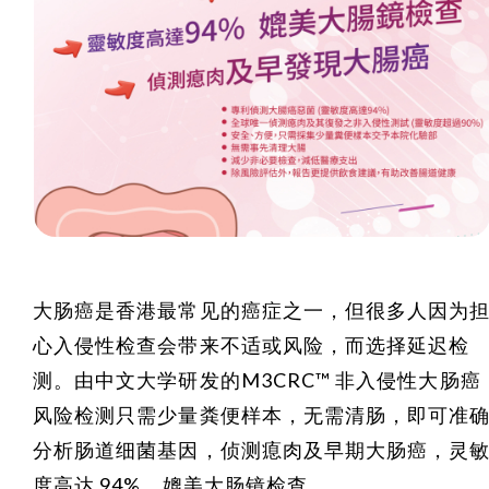
大肠癌是香港最常见的癌症之一，但很多人因为
心入侵性检查会带来不适或风险，而选择延迟检
测。由中文大学研发的M3CRC™ 非入侵性大肠癌
风险检测只需少量粪便样本，无需清肠，即可准
分析肠道细菌基因，侦测瘜肉及早期大肠癌，灵
度高达 94%，媲美大肠镜检查。