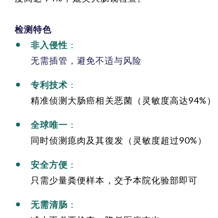
检测特色
非入侵性
：
无需插管，避免不适与风险
专利技术
：
精准侦测大肠癌相关恶菌（灵敏度高达94%）
全球唯一
：
同时侦测瘜肉及其復发（灵敏度超过90%）
安全方便
：
只需少量粪便样本，交予本院化验部即可
无需清肠
：