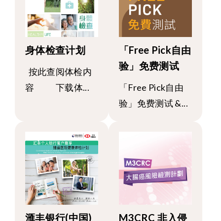
身体检查计划
「Free Pick自由
验」免费测试
按此查阅体检内
容 下载体...
「Free Pick自由
验」免费测试 &...
滙丰银行(中国)
M3CRC 非入侵