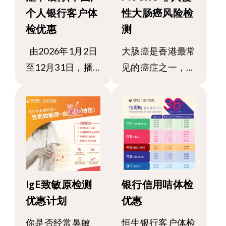
个人银行客户体
性大肠癌风险检
检优惠
测
由2026年1月2日
大肠癌是香港最常
至12月31日，播...
见的癌症之一，...
IgE致敏原检测
银行信用咭体检
优惠计划
优惠
你是否经常鼻敏
恒生银行客户体检