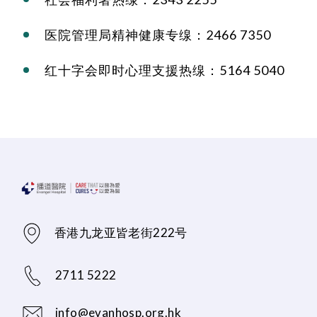
医院管理局精神健康专缐：2466 7350
红十字会即时心理支援热缐：5164 5040
香港九龙亚皆老街222号
2711 5222
info@evanhosp.org.hk