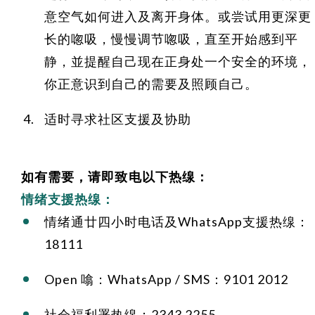
意空气如何进入及离开身体。或尝试用更深更
长的唿吸，慢慢调节唿吸，直至开始感到平
静，並提醒自己现在正身处一个安全的环境，
你正意识到自己的需要及照顾自己。
适时寻求社区支援及协助
如有需要，请即致电以下热缐：
情绪支援热缐：
情绪通廿四小时电话及WhatsApp支援热缐：
18111
Open 噏：WhatsApp / SMS：9101 2012
社会福利署热缐：2343 2255