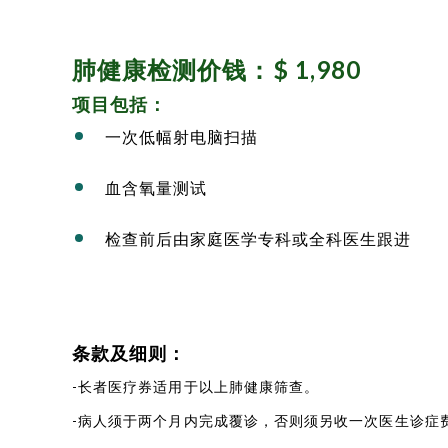
肺健康检测价钱：$ 1,980
项目包括：
一次低幅射电脑扫描
血含氧量测试
检查前后由家庭医学专科或全科医生跟进
条款及细则：
-长者医疗券适用于以上肺健康筛查。
-病人须于两个月内完成覆诊，否则须另收一次医生诊症