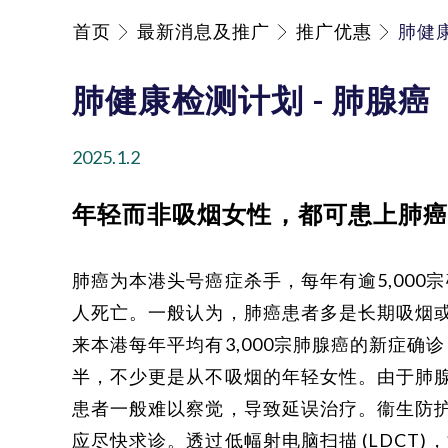
首页
最新消息及推广
推广优惠
肺健康
肺健康检测计划 - 肺腺癌
2025.1.2
年轻而非吸烟女性，都可患上肺
肺癌为本港头号癌症杀手，每年有逾5,000宗
人死亡。一般认为，肺癌患者多是长期吸烟
来本港每年平均有3,000宗肺腺癌的新症确
半，不少更是从不吸烟的年轻女性。由于肺
患者一般难以察觉，导致延误治疗。衞生防
应尽快求诊。
透过低幅射电脑扫描 (LDCT