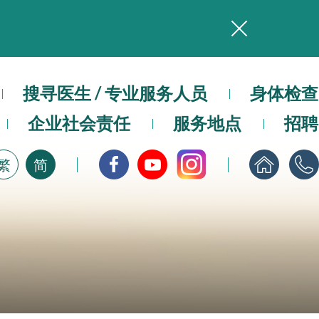
务
本院在暴雨或台风警告信号 (包括黑色暴雨及8号或以上热带气旋警告信号) 下，仍会维持有限度服务。如有查询，可致电2711 5222。
搜寻医生 / 专业服务人员
身体检查
，请即下载
企业社会责任
服务地点
招聘
繁
简