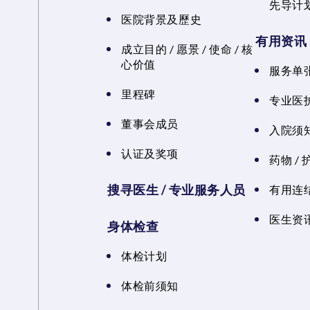
先导计
医院背景及歷史
有用资讯
成立目的 / 愿景 / 使命 / 核
心价值
服务单
里程碑
专业医
董事会成员
入院须知
认证及奖项
药物 /
搜寻医生 / 专业服务人员
有用连
医生资讯
身体检查
体检计划
体检前须知