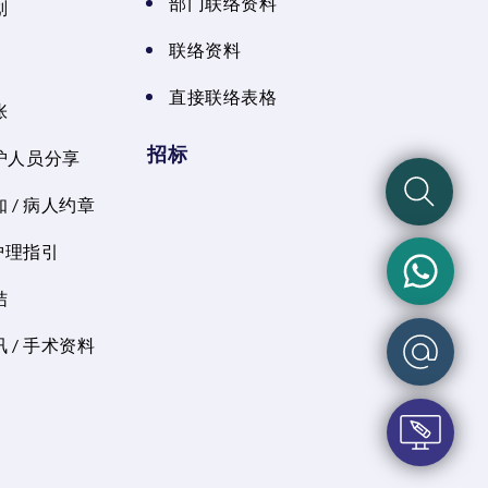
部门联络资料
划
联络资料
直接联络表格
张
招标
护人员分享
 / 病人约章
 护理指引
结
 / 手术资料