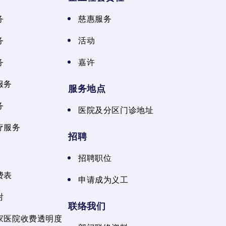
务
慈惠服务
务
活动
务
嘉许
服务
服务地点
务
医院及分区门诊地址
疗服务
招聘
招聘职位
费表
申请成为义工
射
联络我们
家医院收费透明度