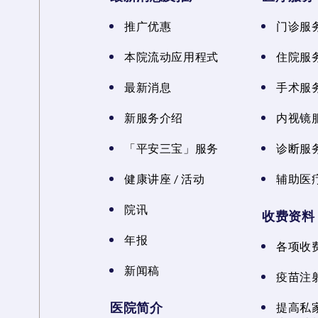
推广优惠
门诊服
本院流动应用程式
住院服
最新消息
手术服
新服务介绍
内视镜
「平安三宝」服务
诊断服
健康讲座 / 活动
辅助医
院讯
收费资料
年报
各项收
新闻稿
疫苗注
医院简介
提高私