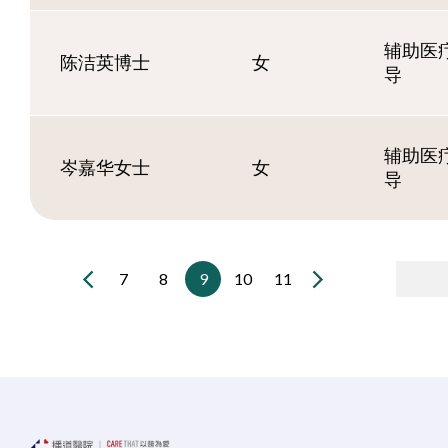
辅助医疗
陈洁英博士
女
导
辅助医疗
岑嘉华女士
女
导
7
8
9
10
11