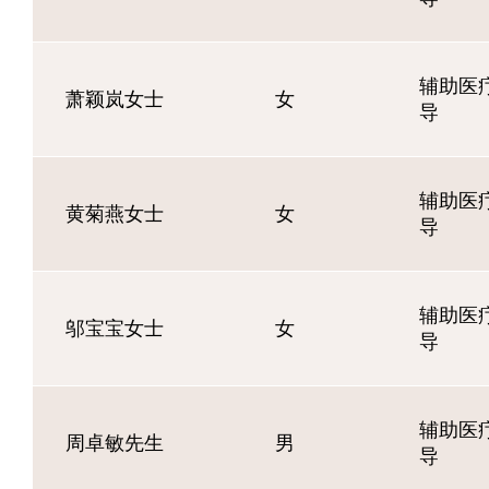
辅助医疗
萧颖岚女士
女
导
辅助医疗
黄菊燕女士
女
导
辅助医疗
邬宝宝女士
女
导
辅助医疗
周卓敏先生
男
导