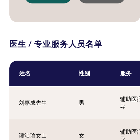
医生 / 专业服务人员名单
姓名
性别
服务
辅助医疗
刘嘉成先生
男
导
辅助医疗
谭洁瑜女士
女
导