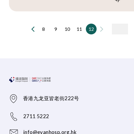
8
9
10
11
12
香港九龙亚皆老街222号
2711 5222
info@evanhosp.org.hk