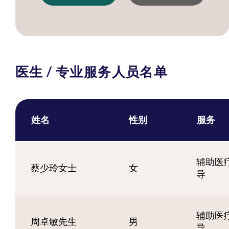
医生 / 专业服务人员名单
姓名
性别
服务
辅助医疗
蔡少玲女士
女
导
辅助医疗
周卓敏先生
男
导