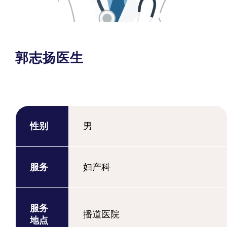
郭志扬医生
性别
男
服务
妇产科
服务
播道医院
地点