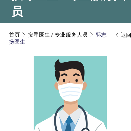
员
首页
搜寻医生 / 专业服务人员
郭志
返
扬医生