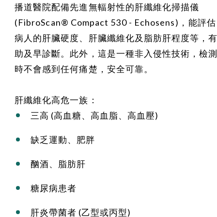
播道醫院配備先進無輻射性的肝纖維化掃描儀
(
FibroScan® Compact 530 - Echosens
)，能評估
病人的肝臟硬度、肝臟纖維化及脂肪肝程度等，
助及早診斷。此外，這是一種非入侵性技術，檢
時不會感到任何痛楚，安全可靠。
肝纖維化高危一族：
三高 (高血糖、高血脂、高血壓)
缺乏運動、肥胖
酗酒、脂肪肝
糖尿病患者
肝炎帶菌者 (乙型或丙型)