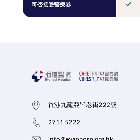
可否接受醫療券
香港九龍亞皆老街222號
2711 5222
info@evanhosp.org.hk