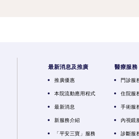
最新消息及推廣
醫療服務
推廣優惠
門診服
本院流動應用程式
住院服
最新消息
手術服
新服務介紹
內視鏡
「平安三寶」服務
診斷服