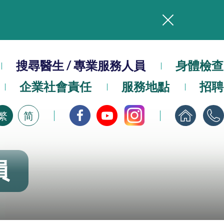
務
搜尋醫生 / 專業服務人員
本院在暴雨或颱風警告信號 (包括黑色暴雨及8號或以上熱帶氣旋警告信號) 下，仍會維持有限度服務。如有查詢，可致電2711 5222。
身體檢查
企業社會責任
服務地點
招聘
，請即下載
繁
简
員