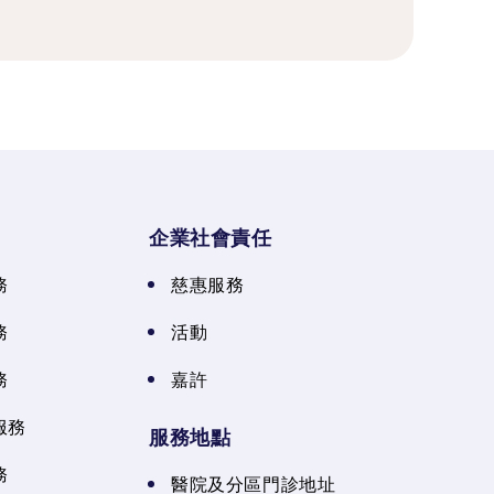
企業社會責任
務
慈惠服務
務
活動
務
嘉許
服務
服務地點
務
醫院及分區門診地址