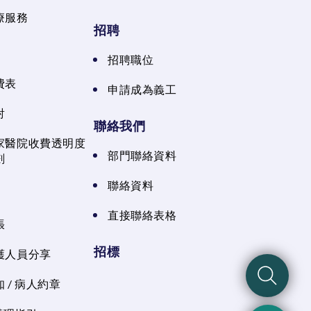
療服務
招聘
招聘職位
費表
申請成為義工
射
聯絡我們
家醫院收費透明度
部門聯絡資料
劃
聯絡資料
直接聯絡表格
張
招標
護人員分享
 / 病人約章