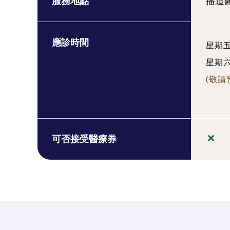
服務地點
播道
應診時間
星期五:
星期六:
(敬請
可否接受醫療券