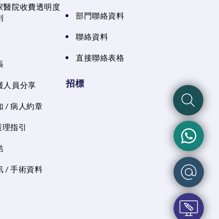
家醫院收費透明度
部門聯絡資料
劃
聯絡資料
直接聯絡表格
張
招標
護人員分享
 / 病人約章
 護理指引
結
 / 手術資料