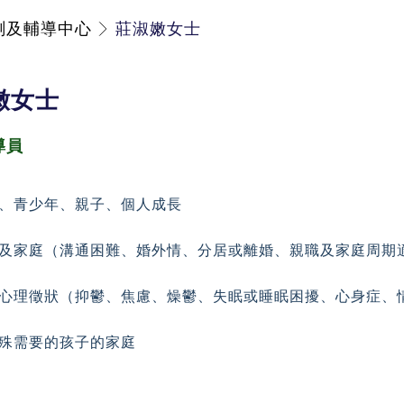
測及輔導中心
莊淑嫩女士
嫩女士
導員
、青少年、親子、個人成長
及家庭（溝通困難、婚外情、分居或離婚、親職及
家庭周期
心理徵狀（抑鬱、焦慮、燥鬱、失眠或睡眠困擾、
心身症、
殊需要的孩子的家庭