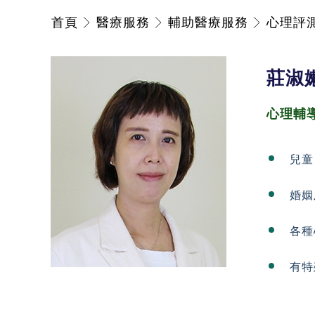
首頁
醫療服務
輔助醫療服務
心理評
莊淑
心理輔
兒童
婚姻
各種
有特