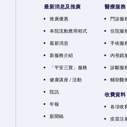
最新消息及推廣
醫療服務
推廣優惠
門診服
本院流動應用程式
住院服
最新消息
手術服
新服務介紹
內視鏡
「平安三寶」服務
診斷服
健康講座 / 活動
輔助醫
院訊
收費資料
年報
各項收
新聞稿
疫苗注