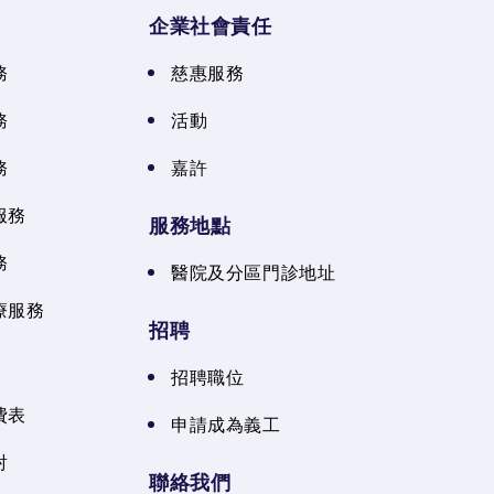
企業社會責任
務
慈惠服務
務
活動
務
嘉許
服務
服務地點
務
醫院及分區門診地址
療服務
招聘
招聘職位
費表
申請成為義工
射
聯絡我們