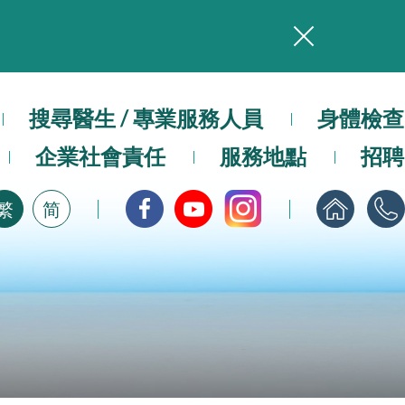
務
本院在暴雨或颱風警告信號 (包括黑色暴雨及8號或以上熱帶氣旋警告信號) 下，仍會維持有限度服務。如有查詢，可致電2711 5222。
搜尋醫生 / 專業服務人員
身體檢查
企業社會責任
服務地點
招聘
，請即下載
繁
简