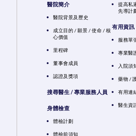
醫院簡介
提高私
先導計
醫院背景及歷史
有用資訊
成立目的 / 願景 / 使命 / 核
心價值
服務單
里程碑
專業醫
董事會成員
入院須知
認證及獎項
藥物 /
搜尋醫生 / 專業服務人員
有用連
醫生資訊
身體檢查
體檢計劃
體檢前須知