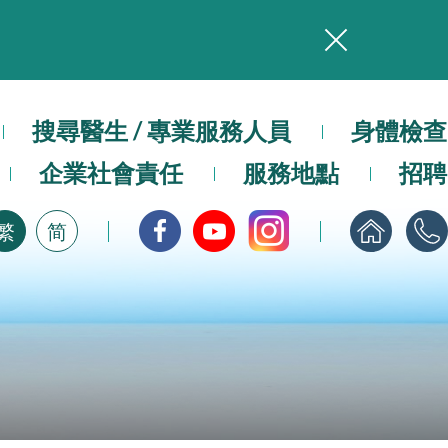
務
本院在暴雨或颱風警告信號 (包括黑色暴雨及8號或以上熱帶氣旋警告信號) 下，仍會維持有限度服務。如有查詢，可致電2711 5222。
搜尋醫生 / 專業服務人員
身體檢查
，請即下載
企業社會責任
服務地點
招聘
繁
简