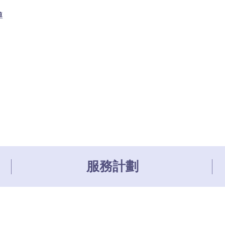
導
服務計劃