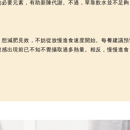
的必要元素，有助新陳代謝。不過，單靠飲水並不足夠
？
想減肥見效，不妨從放慢進食速度開始。每餐建議預留
腹感出現前已不知不覺攝取過多熱量。相反，慢慢進食