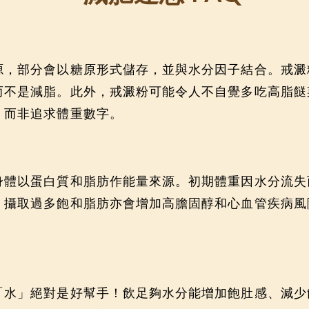
源，部分會以糖原形式儲存，並與水分因子結合。戒澱
而不是減脂。此外，戒澱粉可能令人不自覺多吃高脂餸
，而非追求體重數字。
身體以蛋白質和脂肪作能量來源。初期體重因水分流失
，攝取過多飽和脂肪亦會增加高膽固醇和心血管疾病風
「水」絕對是好幫手！飲足夠水分能增加飽肚感、減少