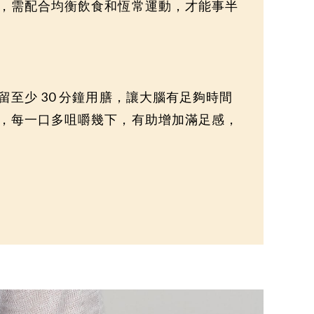
，需配合均衡飲食和恆常運動，才能事半
至少 30 分鐘用膳，讓大腦有足夠時間
，每一口多咀嚼幾下，有助增加滿足感，