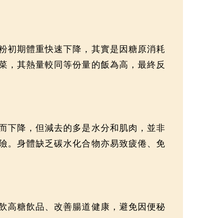
粉初期體重快速下降，其實是因糖原消耗
菜，其熱量較同等份量的飯為高，最終反
而下降，但減去的多是水分和肌肉，並非
險。身體缺乏碳水化合物亦易致疲倦、免
飲高糖飲品、改善腸道健康，避免因便秘