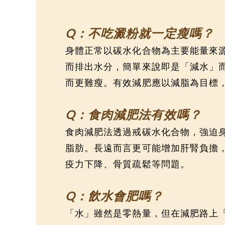
Q：不吃澱粉就一定瘦嗎？
身體正常以碳水化合物為主要能量來
而排出水分，簡單來說即是「減水」
而更難瘦。有效減肥應以減脂為目標
Q：食肉減肥法有效嗎？
食肉減肥法透過戒碳水化合物，強迫
脂肪。長遠而言更可能增加肝腎負擔
疫力下降、骨質疏鬆等問題。
Q：飲水會肥嗎？
「水」雖然是零熱量，但在減肥路上