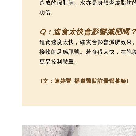
造成的假肚腩。水亦是身體燃燒脂肪
功倍。
Q：進食太快會影響減肥嗎
進食速度太快，確實會影響減肥效果。
接收飽足感訊號。若食得太快，在飽
更易控制體重。
(文：陳婷豐 播道醫院註冊營養師)