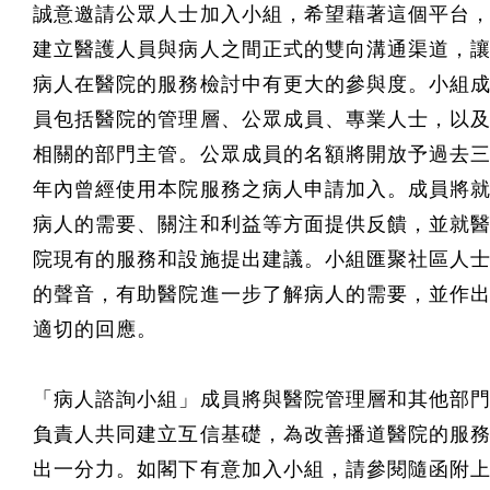
誠意邀請公眾人士加入小組，希望藉著這個平台
建立醫護人員與病人之間正式的雙向溝通渠道，
病人在醫院的服務檢討中有更大的參與度。小組
員包括醫院的管理層、公眾成員、專業人士，以
相關的部門主管。公眾成員的名額將開放予過去
年內曾經使用本院服務之病人申請加入。成員將
病人的需要、關注和利益等方面提供反饋，並就
院現有的服務和設施提出建議。小組匯聚社區人
的聲音，有助醫院進一步了解病人的需要，並作
適切的回應。
「病人諮詢小組」成員將與醫院管理層和其他部
負責人共同建立互信基礎，為改善播道醫院的服
出一分力。如閣下有意加入小組，請參閱隨函附