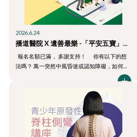
2026.6.24
播道醫院 X 遺善最樂 -「平安五寶」...
報名名額已滿， 多謝支持！ 你有以下的想
法嗎？ 萬一突然中風昏迷或認知障礙，如何...