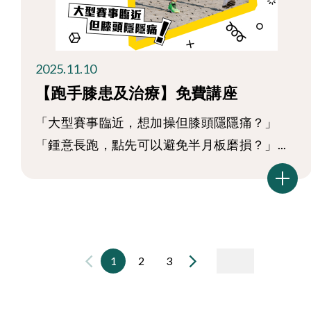
2025.11.10
【跑手膝患及治療】免費講座
「大型賽事臨近，想加操但膝頭隱隱痛？」
「鍾意長跑，點先可以避免半月板磨損？」...
1
2
3