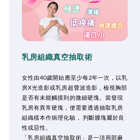
乳房組織真空抽取術
女性由40歲開始應至少每2年一次，以乳
房X光造影或乳房超聲波造影，檢視胸部
是否有未能觸摸到的微細硬塊。當發現
乳房有異常硬塊，便需要透過抽取乳房
組織樣本作病理化驗， 判斷腫塊屬於良
性或惡性。
「乳房組織真空抽取術」是一項局部麻