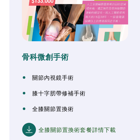
骨科微創手術
關節內視鏡手術
膝十字肕帶修補手術
全膝關節置換術
全膝關節置換術套餐詳情下載