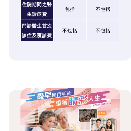
住院期間之醫
包括
不包括
生診症費
門診醫生首次
不包括
不包括
診症及覆診費