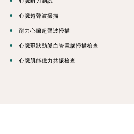
心臟耐力測試
心臟超聲波掃描
耐力心臟超聲波掃描
心臟冠狀動脈血管電腦掃描檢查
心臟肌能磁力共振檢查