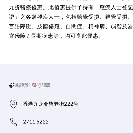
九折醫療優惠。此優惠提供予持有「殘疾人士登
證」之各類殘疾人士，包括聽覺受損、視覺受損
言語障礙、肢體傷殘、自閉症、精神病、弱智及
官殘障 / 長期病患等，均可享此優惠。
香港九龙亚皆老街222号
2711 5222