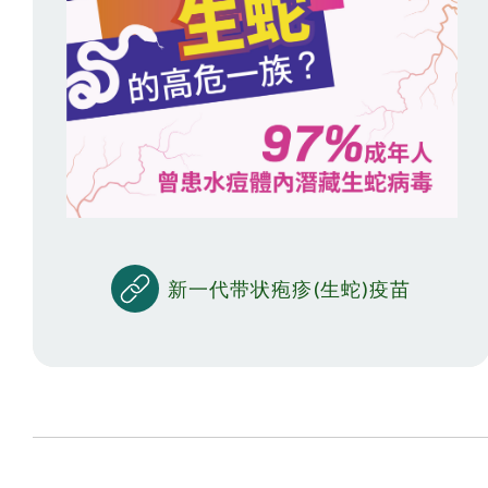
新一代带状疱疹(生蛇)疫苗