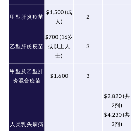
$1,500 (成
甲型肝炎疫苗
2
人)
$700 (16岁
乙型肝炎疫苗
或以上人
3
士)
甲型及乙型肝
$1,600
3
炎混合疫苗
$2,820 (共
2剂)
$4,230 (共
人类乳头瘤病
3剂)