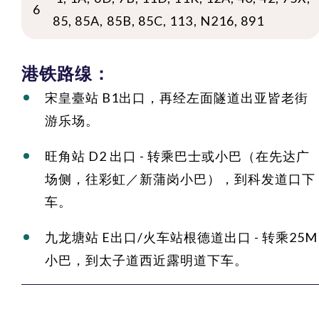
6
85, 85A, 85B, 85C, 113, N216, 891
港铁路缐：
宋皇臺站 B1出口，再经左面隧道出亚皆老街
游乐场。
旺角站 D2 出口 - 转乘巴士或小巴（在先达广
场侧，往彩虹／新蒲岗小巴），到科发道口下
车。
九龙塘站 E出口/火车站根德道出口 - 转乘25M
小巴，到太子道西近露明道下车。