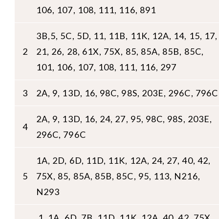
106, 107, 108, 111, 116, 891
3B,5, 5C, 5D, 11, 11B, 11K, 12A, 14, 15, 17,
2
21, 26, 28, 61X, 75X, 85, 85A, 85B, 85C,
101, 106, 107, 108, 111, 116, 297
3
2A, 9, 13D, 16, 98C, 98S, 203E, 296C, 796C
2A, 9, 13D, 16, 24, 27, 95, 98C, 98S, 203E,
4
296C, 796C
1A, 2D, 6D, 11D, 11K, 12A, 24, 27, 40, 42,
5
75X, 85, 85A, 85B, 85C, 95, 113, N216,
N293
1, 1A, 6D, 7B, 11D, 11K, 12A, 40, 42, 75X,