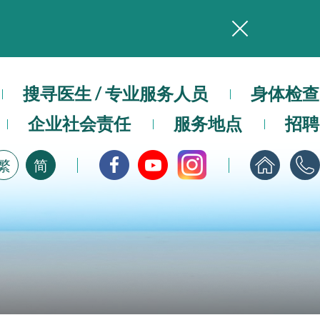
务
本院在暴雨或台风警告信号 (包括黑色暴雨及8号或以上热带气旋警告信号) 下，仍会维持有限度服务。如有查询，可致电2711 5222。
搜寻医生 / 专业服务人员
身体检查
，请即下载
企业社会责任
服务地点
招聘
繁
简