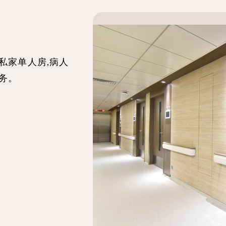
私家单人房,病人
服务。