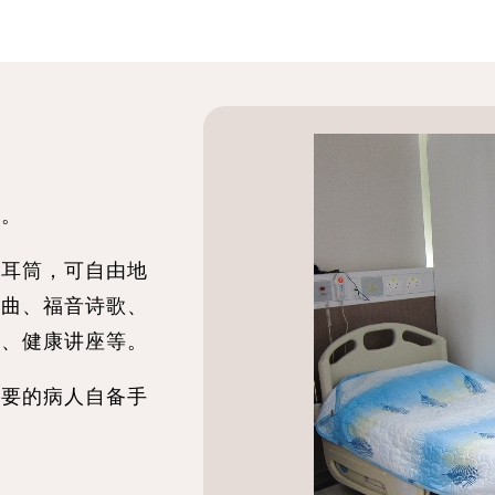
施。
缐耳筒，可自由地
歌曲、福音诗歌、
节、健康讲座等。
需要的病人自备手