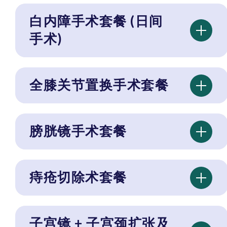
白内障手术套餐 (日间
手术)
全膝关节置换手术套餐
膀胱镜手术套餐
痔疮切除术套餐
子宫镜 + 子宫颈扩张及