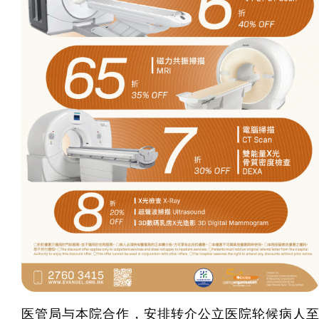
医管局与本院合作，安排转介公立医院轮候病人