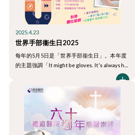
2025.4.23
世界手部衞生日2025
每年的5月5日是「世界手部衞生日」。本年度
的主題強調「It might be gloves. It’s always h...