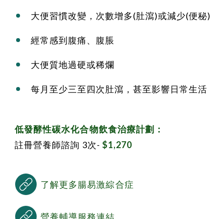
大便習慣改變，次數增多(肚瀉)或減少(便秘)
經常感到腹痛、腹脹
大便質地過硬或稀爛
每月至少三至四次肚瀉，甚至影響日常生活
低發酵性碳水化合物飲食治療計劃：
註冊營養師諮詢 3次-
$1,270
了解更多腸易激綜合症
營養輔導服務連結