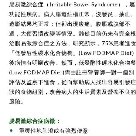
腸易激綜合症（Irritable Bowel Syndrome），屬
功能性疾病。病人腸道結構正常，沒發炎，抽血
造影結果均正常；但卻出現腹痛、腹脹或腹部不
適，大便習慣改變等情況。雖然目前仍未有完全
治腸易激綜合症之方法，研究顯示，75%患者進
「低發酵性碳水化合物餐」(Low FODMAP Diet)
後病情有明顯改善。然而，低發酵性碳水化合物
(Low FODMAP Diet)需由註冊營養師一對一個別
評估及監察下進食，從而幫助病人找出容易引發
狀的食物組別，改善病人的生活質素及營養不良
風險。
腸易激綜合症病徵：
重覆性地肚瀉或有強烈便意