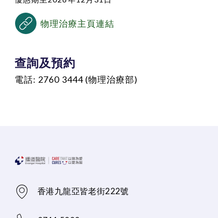
物理治療主頁連結
查詢及預約
電話: 2760 3444 (物理治療部)
香港九龍亞皆老街222號