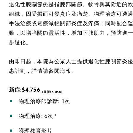
退化性膝關節炎是指膝部關節、軟骨與其附近的
組織，因受損而引發炎症及痛楚。物理治療可透
手法治療或電療減輕關節炎症及疼痛；同時配合
動，以增強關節靈活性，增加下肢肌力，預防進
步退化。
由即日起，本院為公眾人士提供退化性膝關節炎
惠計劃，詳情請參閱海報。
新症:$4,756
(原價$5,850)
物理治療師診斷: 1次
物理治療: 6次 *
護理教育影片