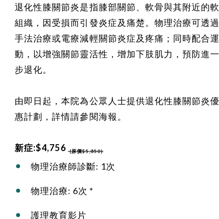
退化性膝關節炎是指膝部關節、軟骨與其附近的
組織，因受損而引發炎症及痛楚。物理治療可透
手法治療或電療減輕關節炎症及疼痛；同時配合
動，以增強關節靈活性，增加下肢肌力，預防進
步退化。
由即日起，本院為公眾人士提供退化性膝關節炎
惠計劃，詳情請參閱海報。
新症:$4,756
(原價$5,850)
物理治療師診斷: 1次
物理治療: 6次 *
護理教育影片