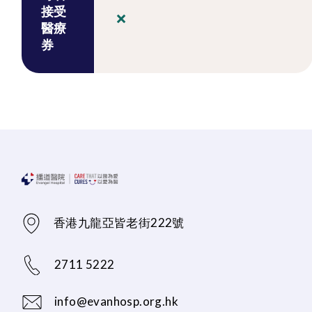
接受
醫療
券
香港九龍亞皆老街222號
2711 5222
info@evanhosp.org.hk