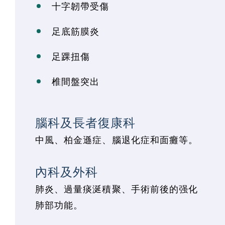
十字韌帶受傷
足底筋膜炎
足踝扭傷
椎間盤突出
腦科及長者復康科
中風、柏金遜症、腦退化症和面癱等。
內科及外科
肺炎、過量痰涎積聚、手術前後的强化
肺部功能。