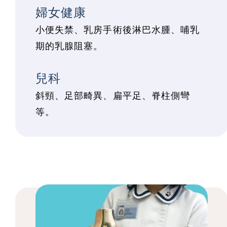
婦女健康
小便失禁、乳房手術後淋巴水腫、哺乳
期的乳腺阻塞。
兒科
斜頸、足部畸異、扁平足、脊柱側彎
等。