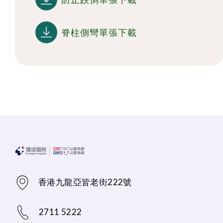
脊柱側彎單張下載
香港九龍亞皆老街222號
2711 5222