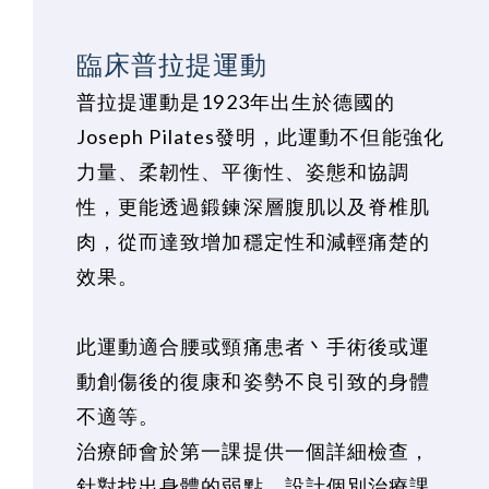
臨床普拉提運動
普拉提運動是1923年出生於德國的
Joseph Pilates發明，此運動不但能強化
力量、柔韌性、平衡性、姿態和協調
性，更能透過鍛鍊深層腹肌以及脊椎肌
肉，從而達致增加穩定性和減輕痛楚的
效果。
此運動適合腰或頸痛患者丶手術後或運
動創傷後的復康和姿勢不良引致的身體
不適等。
治療師會於第一課提供一個詳細檢查，
針對找出身體的弱點，設計個別治療課