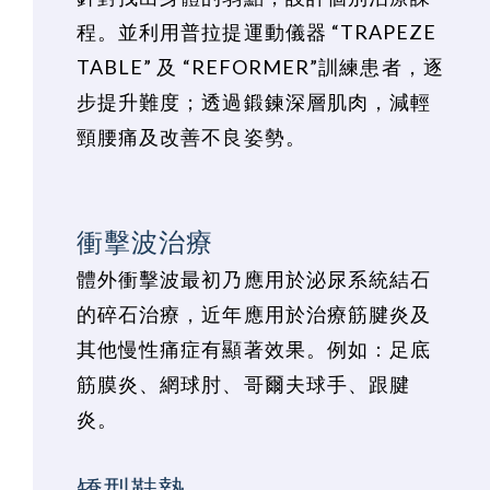
程。並利用普拉提運動儀器 “TRAPEZE
TABLE” 及 “REFORMER”訓練患者，逐
步提升難度；透過鍛鍊深層肌肉，減輕
頸腰痛及改善不良姿勢。
衝擊波治療
體外衝擊波最初乃應用於泌尿系統結石
的碎石治療，近年應用於治療筋腱炎及
其他慢性痛症有顯著效果。例如：足底
筋膜炎、網球肘、哥爾夫球手、跟腱
炎。
矯型鞋墊