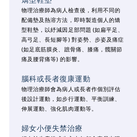
物理治療師為病人檢查後，利用不同的
配備墊及熱溶方法，即時製造個人的矯
型鞋墊，以紓減因足部問題 (如扁平足、
高弓足、長短腳等) 對姿勢、步姿及痛症
(如足底筋膜炎、蹠骨痛、膝痛，髖關節
痛及腰背痛等) 的影響。
腦科或長者復康運動
物理治療師會為病人或長者作個別評估
後設計運動，如步行運動、平衡訓練、
伸展運動、強化肌肉運動等。
婦女小便失禁治療