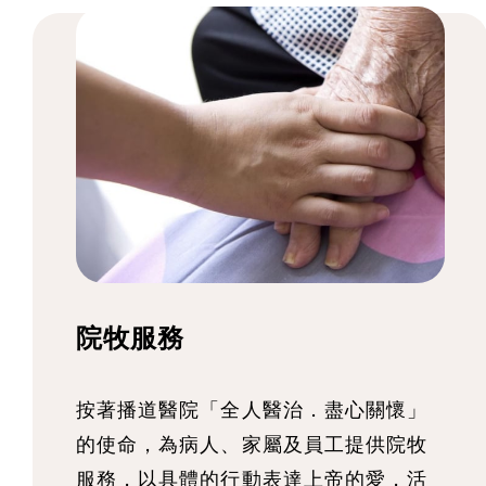
院牧服務
按著播道醫院「全人醫治．盡心關懷」
的使命，為病人、家屬及員工提供院牧
服務，以具體的行動表達上帝的愛，活