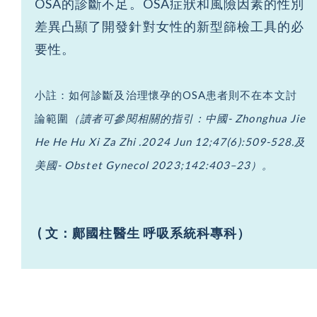
OSA的診斷不足。OSA症狀和風險因素的性別
差異凸顯了開發針對女性的新型篩檢工具的必
要性。
小註：如何診斷及治理懷孕的OSA患者則不在本文討
論範圍
（讀者可參閱相關的指引：中國
-
Zhonghua Jie
He He Hu Xi Za Zhi .2024 Jun 12;47(6):509-528.及
美國
- Obstet Gynecol 2023;142:403–23）。
( 文：鄺國柱醫生 呼吸系統科專科）