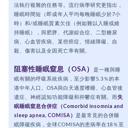
法執行複雜的任務等。流行病學研究更指出，
睡眠時間短（即成年人平均每晚睡眠少於7小
時）和/或睡眠質素欠佳（例如難以入睡或維
持睡眠），與肥胖、代謝綜合症、二型糖尿
病、心血管疾病、某些癌症、情緒障礙、自
殺、傷害以及全因死亡率有關。
阻塞性睡眠窒息（OSA）
是一種與睡
眠有關的呼吸系統疾病，至少影響5.3％的本
港中年人口。OSA與白天過度嗜睡、心血管後
遺症、神經認知功能障礙和抑鬱症有關。而
失
眠睡眠窒息合併症（Comorbid insomnia and
sleep apnea, COMISA）
是最常見的合併睡
眠障礙疾病，全球COMISA的患病率在18％至