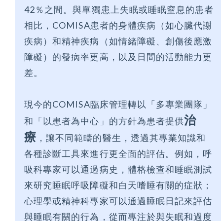
42％之間。與單獨患上失眠或睡眠窒息的患者
相比，COMISA患者的身體疾病（如心臟代謝
疾病）和精神疾病（如情緒障礙、創傷後應激
障礙）的發病率更高，以及日間的活動能力更
差。
現今的COMISA臨床管理轉以「多專業團隊」
治
和「以患者為中心」的方針為患者提供
療
，讓不同範疇的醫生，透過其專業知識和
各種診斷工具來進行更全面的評估。例如，呼
吸科專家可以通過病史，體格檢查和睡眠測試
來研究睡眠呼吸障礙和白天嗜睡有關的症狀；
心理學或精神科專家可以通過睡眠日記來評估
與睡眠有關的行為，從而專注於與失眠和過度