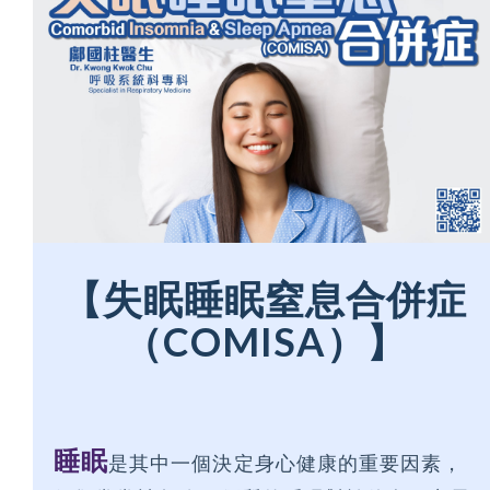
【失眠睡眠窒息合併症
（COMISA）】
睡眠
是其中一個決定身心健康的重要因素，