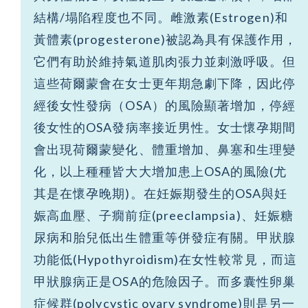
結構/塌陷程度也不同。雌激素(Estrogen)和
黃體素(progesterone)被認為具有保護作用，
它們有助於維持氣道肌肉張力並刺激呼吸。但
這些荷爾蒙會在女士更年期急劇下降，因此停
經後女性發病（OSA）的風險顯著增加，停經
後女性的OSA發病率接近男性。女士懷孕期間
會出現荷爾蒙變化、體重增加、鼻塞和生理變
化，以上種種皆大大增加患上OSA的風險(尤
其是在懷孕晚期)。在妊娠期發生的OSA與妊
娠高血壓、子癇前症(preeclampsia)、妊娠糖
尿病和胎兒低出生體重等併發症有關。甲狀腺
功能低(Hypothyroidism)在女性較常見，而這
甲狀腺病正是OSA的危險因子。而多囊性卵巢
症候群(polycystic ovary syndrome)則是另一