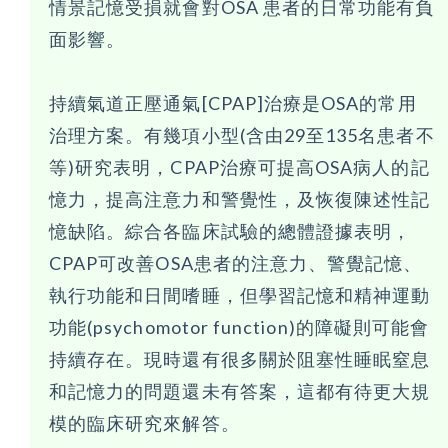
情景記憶受損就會對OSA 患者的日常功能有負
面影響。
持續氣道正壓通氣[CPAP]治療是OSA的常用
治理方案。有幾項小型(含由29至135名患者不
等)研究表明，CPAP治療可提高OSA病人的記
憶力，提高注意力和警覺性，及恢復陳述性記
憶缺陷。綜合各臨床試驗的總體證據表明，
CPAP可改善OSA患者的注意力、警覺記憶、
執行功能和日間嗜睡，但學習記憶和精神運動
功能(psychomotor function)的障礙則可能會
持續存在。現時還有很多關於阻塞性睡眠窒息
和記憶力的問題還未有答案，這都有待更大規
模的臨床研究來解答。