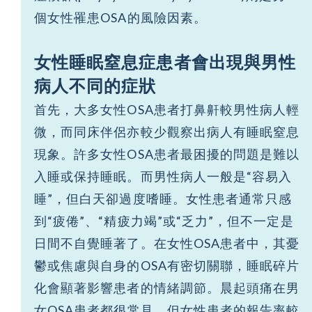
個女性罹患OSA的風險因素。
女性睡眠窒息症患者會出現與男性
病人不同的症狀
首先，大多女性OSA患者打鼻鼾較男性病人輕
微，而同床伴侶亦較少觀察出病人有睡眠窒息
現象。許多女性OSA患者最困擾的問題是難以
入睡或保持睡眠。而男性病人一般是“容易入
睡”，但白天卻過度嗜睡。女性患者通常只感
到“疲倦”、“精疲力竭”或“乏力”，但不一定是
日間不自覺睡著了。在女性OSA患者中，其憂
鬱或焦慮與自身的OSA有密切關聯，睡眠碎片
化會顯著影響患者的情緒調節。晨起頭痛在男
女OSA患者都很常見，但女性患者的報告率較