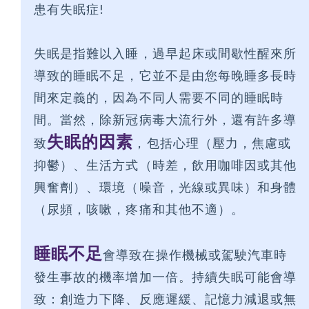
患有失眠症!
失眠是指難以入睡，過早起床或間歇性醒來所
導致的睡眠不足，它並不是由您每晚睡多長時
間來定義的，因為不同人需要不同的睡眠時
間。當然，除新冠病毒大流行外，還有許多導
失眠的因素
致
，包括心理（壓力，焦慮或
抑鬱）、生活方式（時差，飲用咖啡因或其他
興奮劑）、環境（噪音，光線或異味）和身體
（尿頻，咳嗽，疼痛和其他不適）。
睡眠不足
會導致在操作機械或駕駛汽車時
發生事故的機率增加一倍。持續失眠可能會導
致：創造力下降、反應遲緩、記憶力減退或無