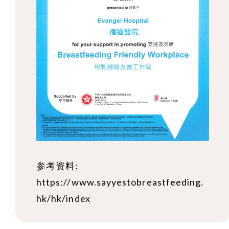
参考资料:
https://www.sayyestobreastfeeding.
hk/hk/index