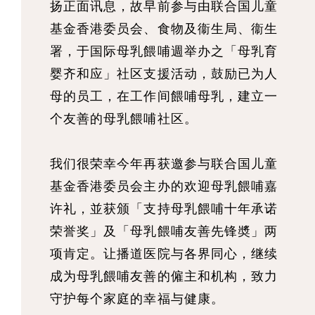
扬正面讯息，故早前参与由联合国儿童
基金香港委员会、食物及衞生局、衞生
署，于国际母乳餵哺週举办之「母乳育
婴齐和应」社区支援活动，鼓励已为人
母的员工，在工作间餵哺母乳，建立一
个友善的母乳餵哺社区。
我们很荣幸今年再获邀参与联合国儿童
基金香港委员会主办的欢迎母乳餵哺嘉
许礼，並获颁「支持母乳餵哺十年承诺
荣誉奖」及「母乳餵哺友善先锋奬」两
项肯定。让播道医院与各界同心，继续
成为母乳餵哺友善的僱主和机构，致力
守护每个家庭的幸福与健康。