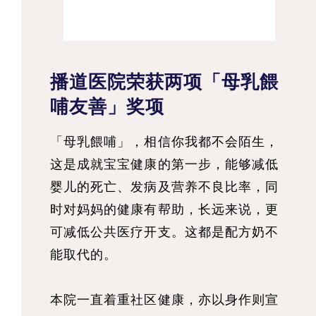
播道医院荣获两项「母乳餵
哺友善」奖项
「母乳餵哺」，相信你我都不会陌生，
这是成就宝宝健康的第一步，能够减低
婴儿的死亡、发病及营养不良比率，同
时对妈妈的健康有帮助，长远来说，更
可减低公共医疗开支。这都是配方奶不
能取代的。
本院一直着重社区健康，亦以身作则宣