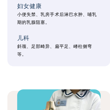
妇女健康
小便失禁、乳房手术后淋巴水肿、哺乳
期的乳腺阻塞。
儿科
斜颈、足部畸异、扁平足、嵴柱侧弯
等。