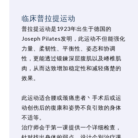
临床普拉提运动
普拉提运动是1923年出生于德国的
Joseph Pilates发明，此运动不但能强化
力量、柔韧性、平衡性、姿态和协调
性，更能透过锻鍊深层腹肌以及嵴椎肌
肉，从而达致增加稳定性和减轻痛楚的
效果。
此运动适合腰或颈痛患者丶手术后或运
动创伤后的復康和姿势不良引致的身体
不适等。
治疗师会于第一课提供一个详细检查，
针对找出身体的弱点，设计个別治疗课