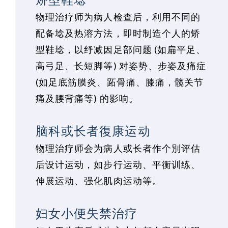
物理治疗师为病人检查后，利用不同的
配备埝及热溶方法，即时制造个人的矫
型鞋埝，以纾减因足部问题 (如扁平足、
高弓足、长短脚等) 对姿势、步姿及痛症
(如足底筋膜炎、跖骨痛、膝痛，髋关节
痛及腰背痛等) 的影响。
脑科或长者復康运动
物理治疗师会为病人或长者作个別评估
后设计运动，如步行运动、平衡训练、
伸展运动、强化肌肉运动等。
妇女小便失禁治疗