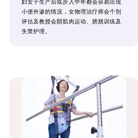
妇女于生产后或步入中年都会容易出现
小便外渗的情况，女物理治疗师会个別
评估及教授会阴肌肉运动、膀胱训练及
失禁护理。