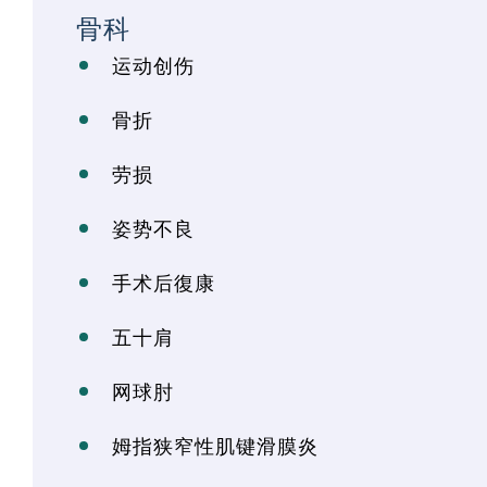
骨科
运动创伤
骨折
劳损
姿势不良
手术后復康
五十肩
网球肘
姆指狭窄性肌键滑膜炎