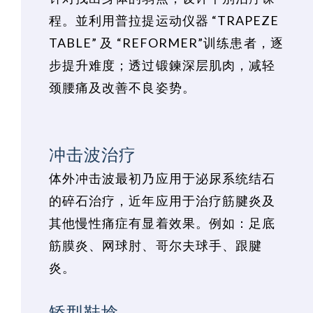
程。並利用普拉提运动仪器 “TRAPEZE
TABLE” 及 “REFORMER”训练患者，逐
步提升难度；透过锻鍊深层肌肉，减轻
颈腰痛及改善不良姿势。
冲击波治疗
体外冲击波最初乃应用于泌尿系统结石
的碎石治疗，近年应用于治疗筋腱炎及
其他慢性痛症有显着效果。例如：足底
筋膜炎、网球肘、哥尔夫球手、跟腱
炎。
矫型鞋埝