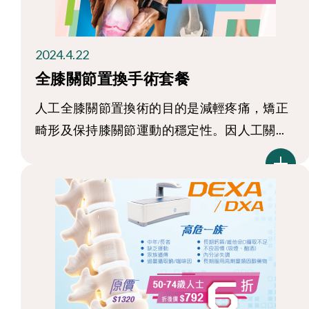
2024.4.22
全膝關節置換手術套餐
人工全膝關節置換術的目的是減輕疼痛，矯正
畸形及保持膝關節運動的穩定性。因人工關...