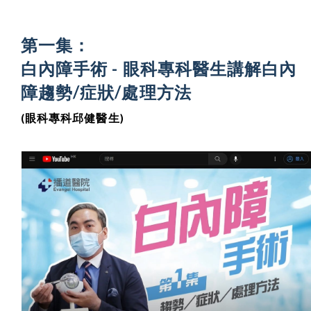
第一集：
白內障手術 - 眼科專科醫生講解白內
障趨勢/症狀/處理方法
(眼科專科邱健醫生)