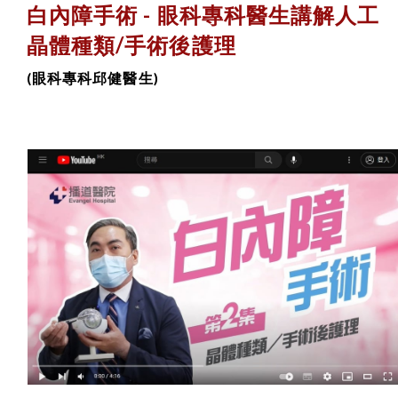
白內障手術 -
眼科專科醫生講解
人工
晶體種類/手術後護理
(眼科專科邱健醫生)