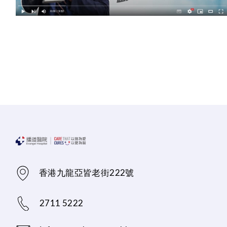
香港九龍亞皆老街222號
2711 5222