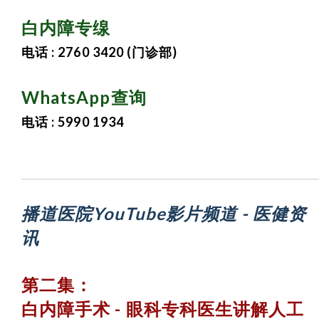
白内障专缐
电话 : 2760 3420 (门诊部)
WhatsApp查询
电话 : 5990 1934
播道医院YouTube影片频道 -
医健资
讯
第二集：
白内障手术 -
眼科专科医生讲解
人工