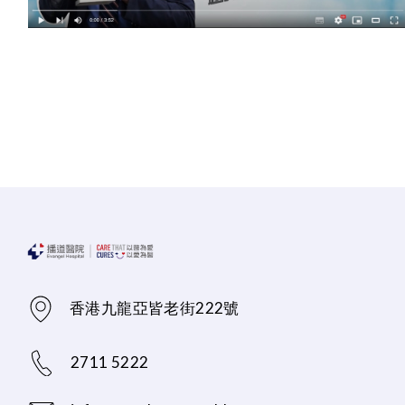
香港九龍亞皆老街222號
2711 5222