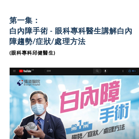
第一集：
白內障手術 - 眼科專科醫生講解白內
障趨勢/症狀/處理方法
(眼科專科邱健醫生)