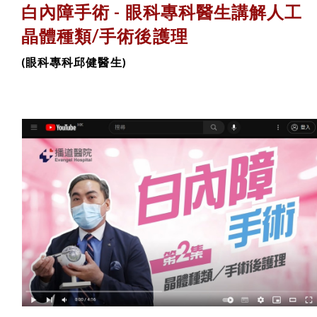
白內障手術 -
眼科專科醫生講解
人工
晶體種類/手術後護理
(眼科專科邱健醫生)