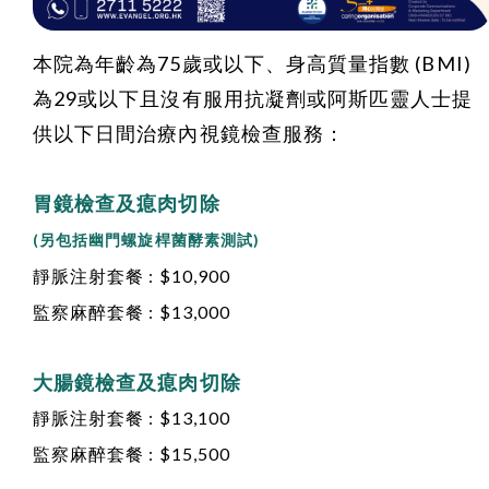
本院為
年齡為75歲或以下、
身高質量指數 (BMI)
為29或以下
且沒有服用抗凝劑或阿斯匹靈人士
提
供以下日間治療內視鏡檢查服務：
胃鏡檢查及瘜肉切除
(另包括幽門螺旋桿菌酵素測試)
靜脈注射套餐 : $10,900
監察麻醉套餐 : $13,000
大腸鏡檢查及瘜肉切除
靜脈注射套餐 : $13,100
監察麻醉套餐 : $15,500