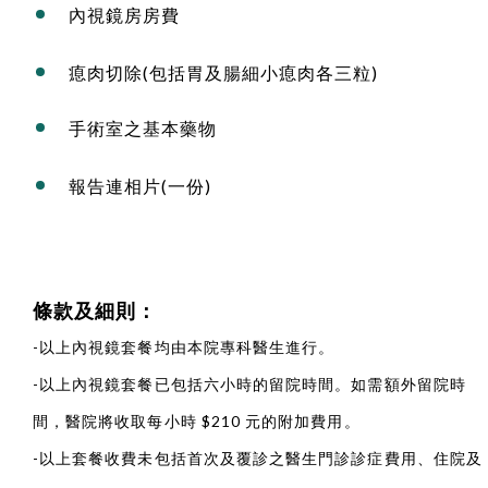
內視鏡房房費
瘜肉切除(包括胃及腸細小瘜肉各三粒)
手術室之基本藥物
報告連相片(一份)
條款及細則：
-以上內視鏡套餐均由本院專科醫生進行。
-以上內視鏡套餐已包括
六小時
的留院時間。如需額外留院時
間，醫院將收取每小時 $210 元的附加費用。
-以上套餐收費未包括首次及覆診之醫生門診診症費用、住院及