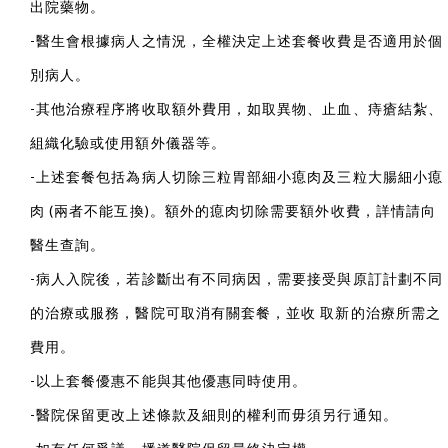
出院藥物。
-醫生會根據病人之情況，全權決定上述套餐收費是否適用於個
別病人。
-其他治療程序將收取額外費用，如取異物、止血、痔瘡結紮、
組織化驗或使用額外儀器等。
-上述套餐包括為病人切除三粒胃部細小瘜肉及三粒大腸細小瘜
肉 (兩者不能互換)。額外的瘜肉切除需要額外收費，詳情請向
醫生查詢。
-病人入院後，若診斷出有不同病因，需要接受與原訂計劃不同
的治療或服務，醫院可取消有關套餐，並收 取新的治療所需之
費用。
-以上套餐優惠不能與其他優惠同時使用。
-醫院保留更改上述條款及細則的權利而毋須另行通知。