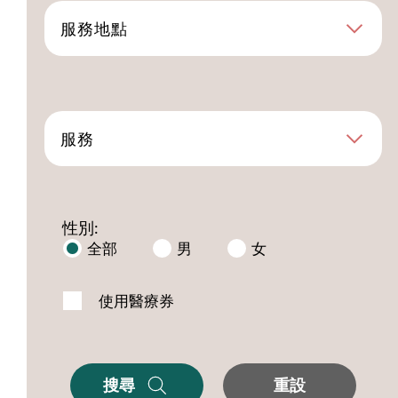
服務地點
服務
性別:
全部
男
女
使用醫療券
搜尋
重設