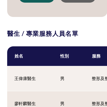
醫生 / 專業服務人員名單
姓名
性別
服務
王偉康醫生
男
整形及
廖軒麟醫生
男
整形及