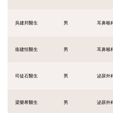
吳建邦醫生
男
耳鼻喉
衞建恒醫生
男
耳鼻喉
司徒石醫生
男
泌尿外
梁樂希醫生
男
泌尿外