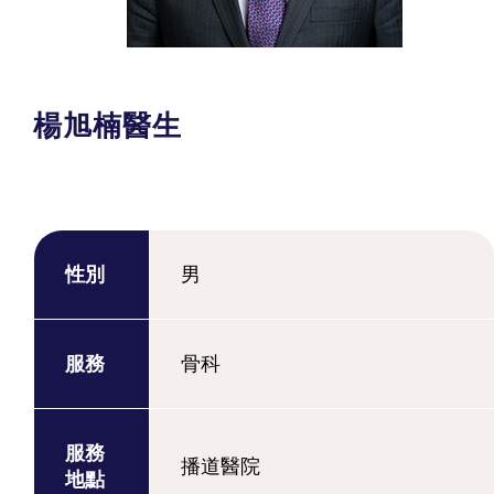
楊旭楠醫生
性別
男
服務
骨科
服務
播道醫院
地點