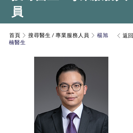
員
首頁
搜尋醫生 / 專業服務人員
楊旭
返
楠醫生