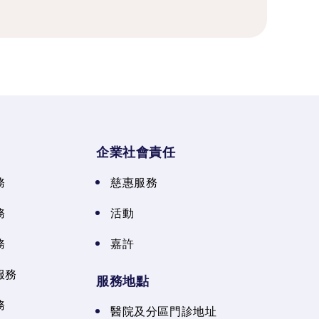
企業社會責任
務
慈惠服務
務
活動
務
嘉許
服務
服務地點
務
醫院及分區門診地址