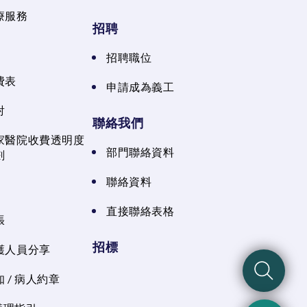
療服務
招聘
招聘職位
費表
申請成為義工
射
聯絡我們
家醫院收費透明度
部門聯絡資料
劃
聯絡資料
直接聯絡表格
張
招標
護人員分享
 / 病人約章