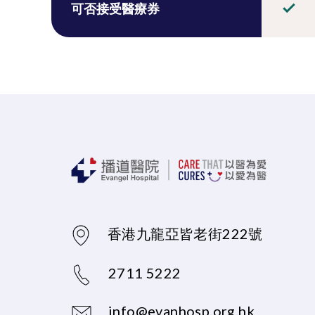
可否接受醫療券
香港九龍亞皆老街222號
2711 5222
info@evanhosp.org.hk