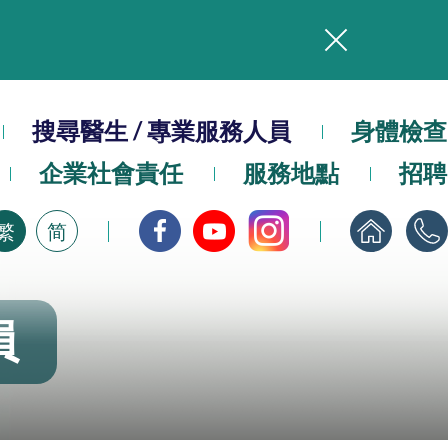
務
搜尋醫生 / 專業服務人員
本院在暴雨或颱風警告信號 (包括黑色暴雨及8號或以上熱帶氣旋警告信號) 下，仍會維持有限度服務。如有查詢，可致電2711 5222。
身體檢查
企業社會責任
服務地點
招聘
，請即下載
繁
简
員