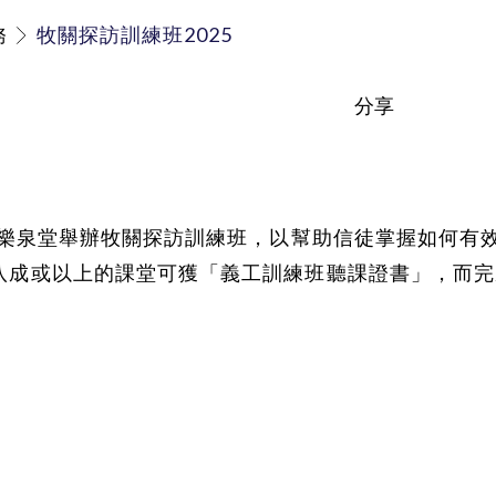
務
牧關探訪訓練班2025
分享
道會樂泉堂舉辦牧關探訪訓練班，以幫助信徒掌握如何
八成或以上的課堂可獲「義工訓練班聽課證書」，而完