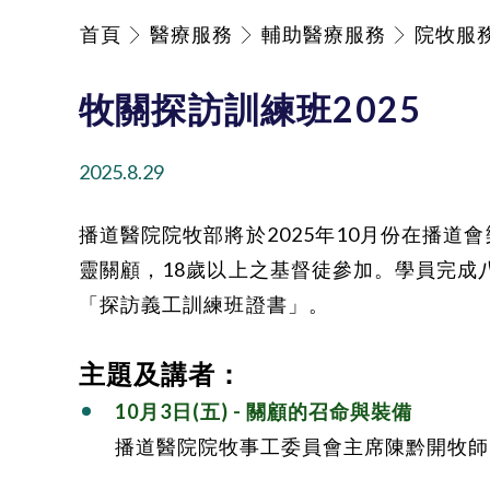
首頁
醫療服務
輔助醫療服務
院牧服
牧關探訪訓練班2025
2025.8.29
播道醫院院牧部將於2025年10月份在播
靈關顧，18歲以上之基督徒參加。學員完成
「探訪義工訓練班證書」。
主題及講者：
10月3日(五) - 關顧的召命與裝備
播道醫院院牧事工委員會主席陳黔開牧師