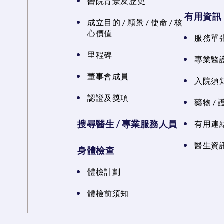
醫院背景及歷史
有用資訊
成立目的 / 願景 / 使命 / 核
心價值
服務單
里程碑
專業醫
董事會成員
入院須知
認證及獎項
藥物 /
搜尋醫生 / 專業服務人員
有用連
醫生資訊
身體檢查
體檢計劃
體檢前須知