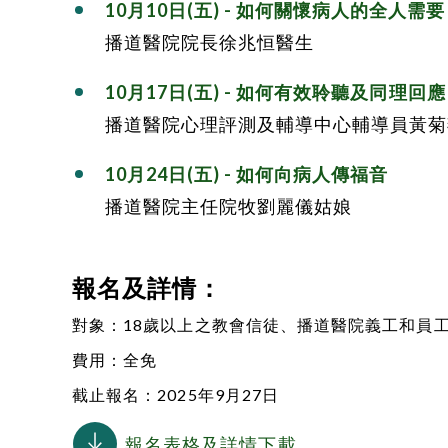
10月10日(五) - 如何關懷病人的全人需要
播道醫院院長徐兆恒醫生
10月17日(五)
-
如何有效聆聽及同理回應
播道醫院心理評測及輔導中心輔導員黃菊
10月24日(五)
-
如何向病人傳福音
播道醫院主任院牧劉麗儀姑娘
報名及詳情：
對象：18歲以上之教會信徒、
播道醫院
義工和員
費用：全免
截止報名：2025年9月27日
報名表格及詳情下載