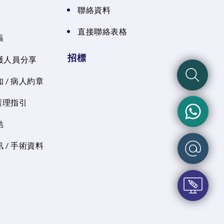
聯絡資料
直接聯絡表格
張
招標
護人員分享
 / 病人約章
 護理指引
結
 / 手術資料