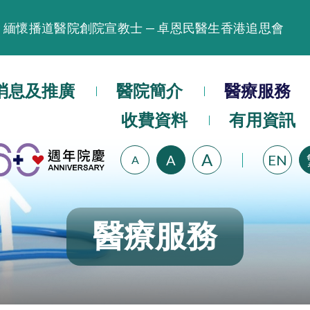
緬懷播道醫院創院宣教士 — 卓恩民醫生香港追思會
晚間門診服務延長至晚上11時
播道醫院為大埔火災受災人士提供全額資助情緒支援服
消息及推廣
醫院簡介
醫療服務
播道醫院體檢服務獲客戶正面評價
收費資料
有用資訊
播道醫院手機App已推出查閱病歷記錄及求診資料功能
A
A
EN
A
醫療服務