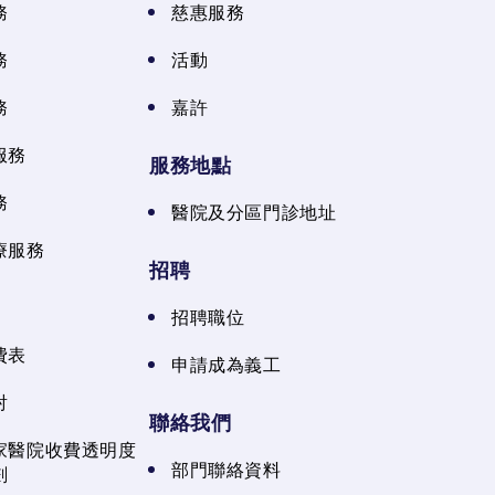
務
慈惠服務
務
活動
務
嘉許
服務
服務地點
務
醫院及分區門診地址
療服務
招聘
招聘職位
費表
申請成為義工
射
聯絡我們
家醫院收費透明度
部門聯絡資料
劃