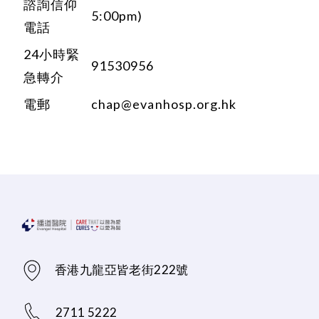
諮詢信仰
5:00pm)
電話
24小時緊
91530956
急轉介
電郵
chap@evanhosp.org.hk
香港九龍亞皆老街222號
2711 5222