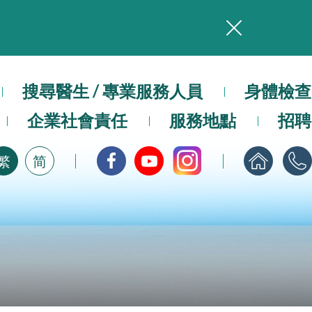
務
本院在暴雨或颱風警告信號 (包括黑色暴雨及8號或以上熱帶氣旋警告信號) 下，仍會維持有限度服務。如有查詢，可致電2711 5222。
搜尋醫生 / 專業服務人員
身體檢查
企業社會責任
服務地點
招聘
，請即下載
繁
简