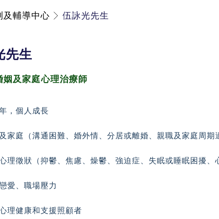
測及輔導中心
伍詠光先生
光先生
婚姻及家庭
心理治療師
年，個人成長
及家庭（溝通困難、婚外情、分居或離婚、親職及
家庭周期
心理徵狀（抑鬱、焦慮、燥鬱、強迫症、失眠或睡
眠困擾、
戀愛、職場壓力
心理健康和支援照顧者