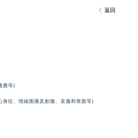
返回
適應等)
心身症、情緒困擾及創傷、哀傷和喪親等)