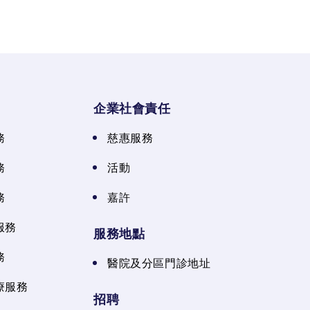
企業社會責任
務
慈惠服務
務
活動
務
嘉許
服務
服務地點
務
醫院及分區門診地址
療服務
招聘