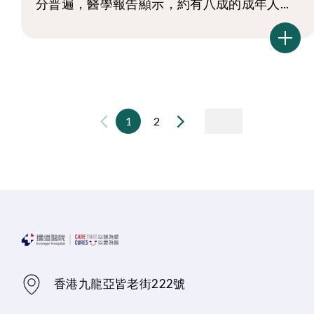
分普遍，醫學報告顯示，約有八成的成年人...
1
2
香港九龍亞皆老街222號