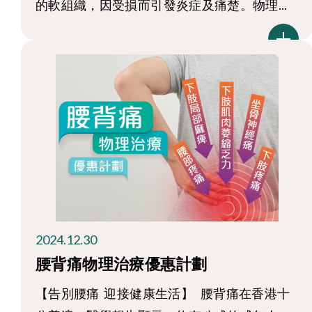
的軟組織，因受損而引發炎症及痛楚。物理...
2024.12.30
腰背痛物理治療優惠計劃
【告別腰痛 迎接健康生活】 腰背痛在香港十