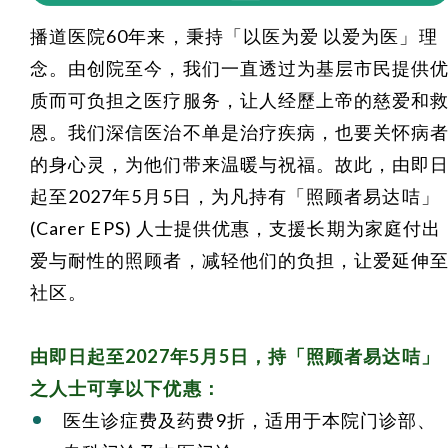
播道医院60年来，秉持「以医为爱 以爱为医」理
念。由创院至今，我们一直透过为基层市民提供
质而可负担之医疗服务，让人经歷上帝的慈爱和
恩。我们深信医治不单是治疗疾病，也要关怀病
的身心灵，为他们带来温暖与祝福。故此，
由即
起至2027年5月5日
，为凡持有「照顾者易达咭」
(Carer EPS) 人士提供优惠，支援长期为家庭付出
爱与耐性的照顾者，减轻他们的负担，让爱延伸
社区。
由即日起至2027年5月5日，持「照顾者易达咭」
之人士可享以下优惠：
医生诊症费及药费9折，适用于本院门诊部、