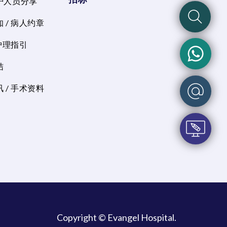
护人员分享
 / 病人约章
 护理指引
结
 / 手术资料
Copyright © Evangel Hospital.