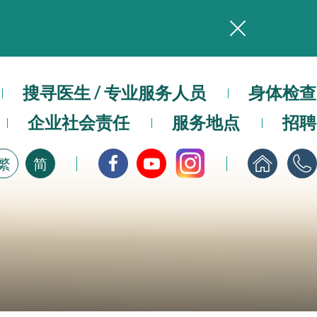
务
搜寻医生 / 专业服务人员
本院在暴雨或台风警告信号 (包括黑色暴雨及8号或以上热带气旋警告信号) 下，仍会维持有限度服务。如有查询，可致电2711 5222。
身体检查
企业社会责任
服务地点
招聘
，请即下载
繁
简