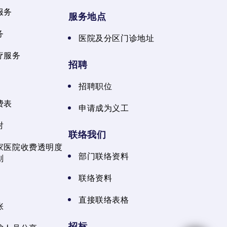
服务
服务地点
务
医院及分区门诊地址
疗服务
招聘
招聘职位
费表
申请成为义工
射
联络我们
家医院收费透明度
部门联络资料
划
联络资料
直接联络表格
张
招标