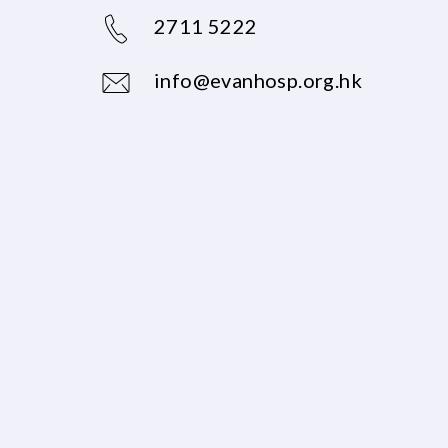
2711 5222
info@evanhosp.org.hk