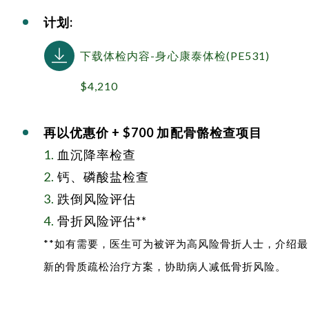
计划:
下载体检内容-身心康泰体检(PE531)
$4,210
再以优惠价
+ $700
加配骨骼检查项目
1.
血沉降率检查
2.
钙、磷酸盐检查
3.
跌倒风险评估
4.
骨折风险评估**
**如有需要，医生可为被评为高风险骨折人士，介绍最
新的骨质疏松治疗方案，协助病人减低骨折风险。