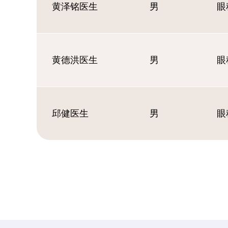
黄泽铭医生
男
眼
黄德洪医生
男
眼
邱健医生
男
眼