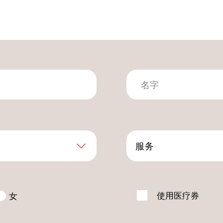
服务
使用医疗券
女