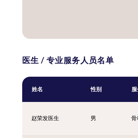
医生 / 专业服务人员名单
姓名
性别
服
赵荣发医生
男
骨