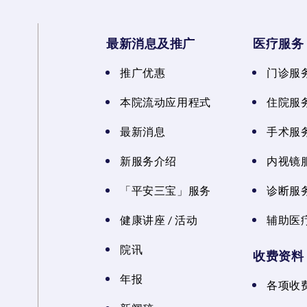
最新消息及推广
医疗服务
推广优惠
门诊服
本院流动应用程式
住院服
最新消息
手术服
新服务介绍
内视镜
「平安三宝」服务
诊断服
健康讲座 / 活动
辅助医
院讯
收费资料
年报
各项收