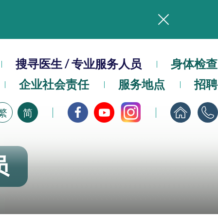
务
本院在暴雨或台风警告信号 (包括黑色暴雨及8号或以上热带气旋警告信号) 下，仍会维持有限度服务。如有查询，可致电2711 5222。
搜寻医生 / 专业服务人员
身体检查
企业社会责任
服务地点
招聘
，请即下载
繁
简
员