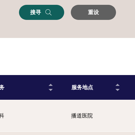
搜寻
重设
务
服务地点
科
播道医院