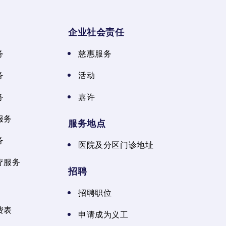
企业社会责任
务
慈惠服务
务
活动
务
嘉许
服务
服务地点
务
医院及分区门诊地址
疗服务
招聘
招聘职位
费表
申请成为义工