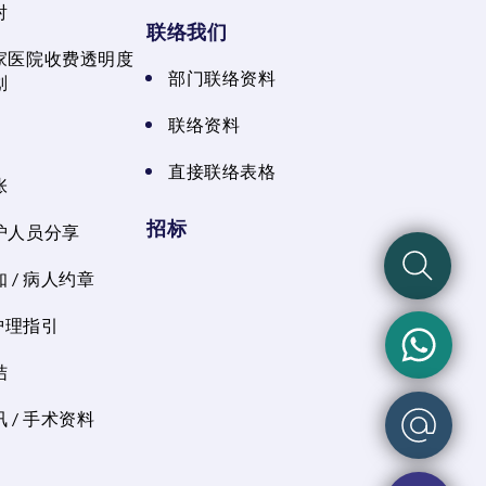
射
联络我们
家医院收费透明度
部门联络资料
划
联络资料
直接联络表格
张
招标
护人员分享
 / 病人约章
 护理指引
结
 / 手术资料