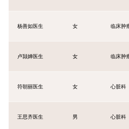
杨善如医生
女
临床肿
卢颕婵医生
女
临床肿
符朝丽医生
女
心脏科
王思齐医生
男
心脏科