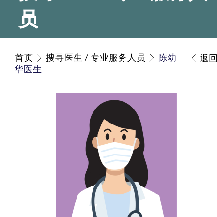
员
首页
搜寻医生 / 专业服务人员
陈幼
返
华医生