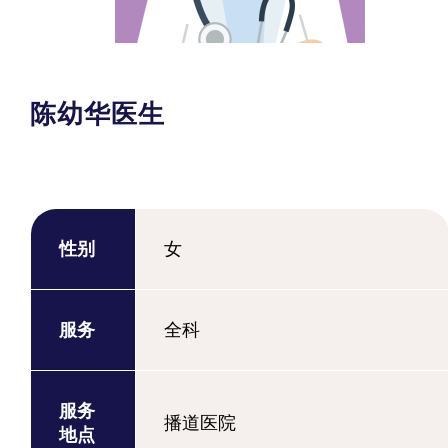
陈幼华医生
性别
女
服务
全科
服务
播道医院
地点