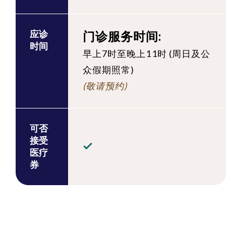
应诊
门诊服务时间
:
时间
早上7时至晚上11时 (周日及公
众假期照常)
(
敬请预约)
可否
接受
医疗
券